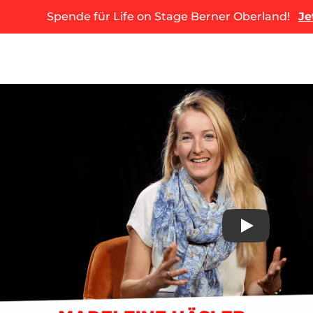
Spende für Life on Stage Berner Oberland!
Je
Play
Video anse