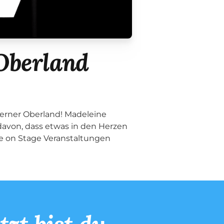
 Oberland
Berner Oberland! Madeleine
davon, dass etwas in den Herzen
ife on Stage Veranstaltungen