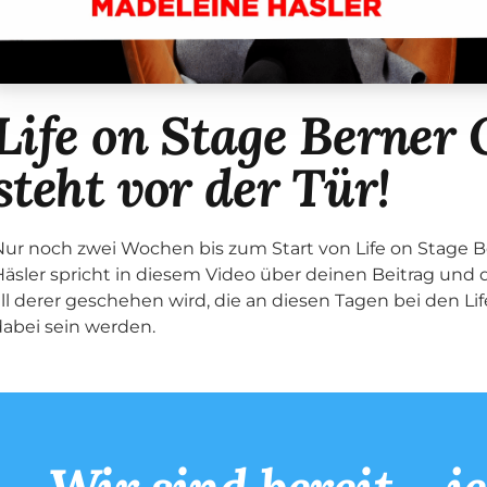
Life on Stage Berner
steht vor der Tür!
Nur noch zwei Wochen bis zum Start von Life on Stage 
Häsler spricht in diesem Video über deinen Beitrag und 
all derer geschehen wird, die an diesen Tagen bei den L
dabei sein werden.