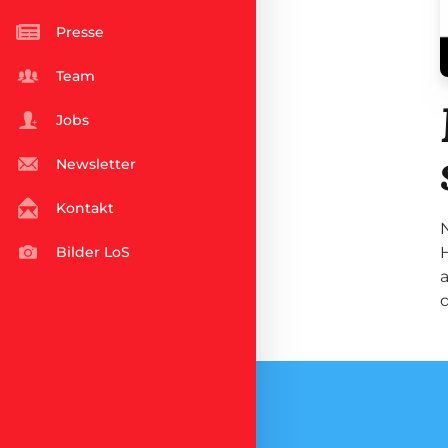
Presse
Team
Jobs
Newsletter
Kontakt
Bilder LoS